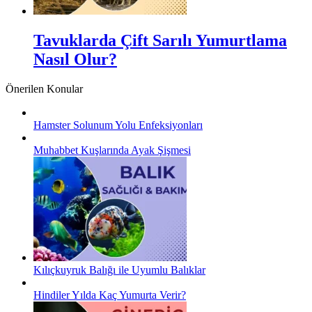
Tavuklarda Çift Sarılı Yumurtlama
Nasıl Olur?
Önerilen Konular
Hamster Solunum Yolu Enfeksiyonları
Muhabbet Kuşlarında Ayak Şişmesi
Kılıçkuyruk Balığı ile Uyumlu Balıklar
Hindiler Yılda Kaç Yumurta Verir?