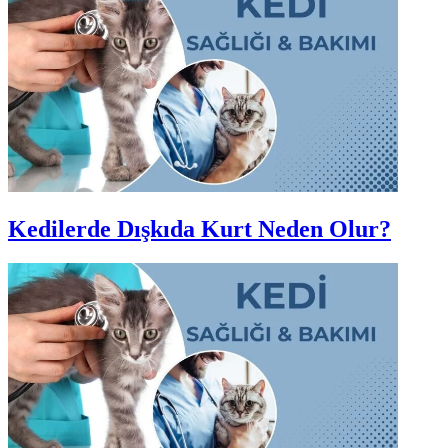
Kedilerde Dışkıda Kurt Neden Olur?