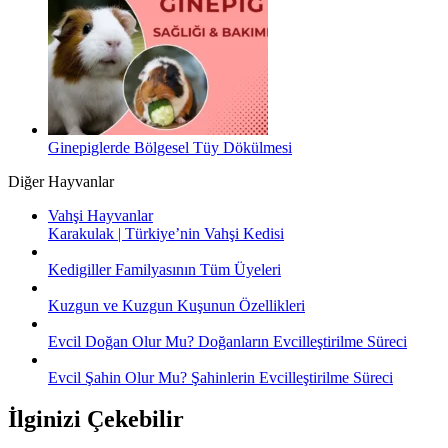
Ginepiglerde Bölgesel Tüy Dökülmesi
Diğer Hayvanlar
Vahşi Hayvanlar
Karakulak | Türkiye’nin Vahşi Kedisi
Kedigiller Familyasının Tüm Üyeleri
Kuzgun ve Kuzgun Kuşunun Özellikleri
Evcil Doğan Olur Mu? Doğanların Evcilleştirilme Süreci
Evcil Şahin Olur Mu? Şahinlerin Evcilleştirilme Süreci
İlginizi Çekebilir