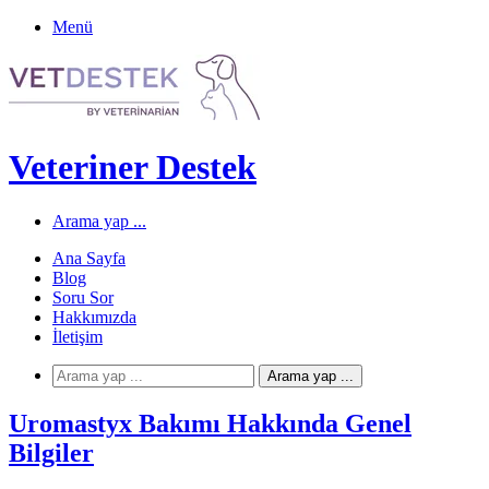
Menü
Veteriner Destek
Arama yap ...
Ana Sayfa
Blog
Soru Sor
Hakkımızda
İletişim
Arama yap ...
Uromastyx Bakımı Hakkında Genel
Bilgiler