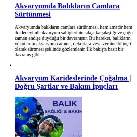
Akvaryumda Balıkların Camlara
Sürtünmesi
Akvaryumda balıkların camlara sürtünmesi, hem amatör hem
de deneyimli akvaryum sahiplerinin sıkça karşılaştığı ve çoğu
zaman endişe duyduğu bir davranıştır. Bu hareket, balıkların
vücutlarını akvaryum camına, dekorlara veya zemine bilinçli
olarak sürtmesi şeklinde gözlemlenir. İlk bakışta basit bir
davranış gibi…
Akvaryum Karideslerinde Çoğalma |
Doğru Şartlar ve Bakım İpuçları