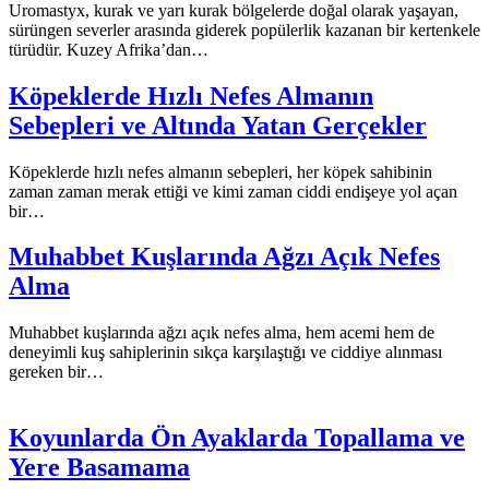
Uromastyx, kurak ve yarı kurak bölgelerde doğal olarak yaşayan,
sürüngen severler arasında giderek popülerlik kazanan bir kertenkele
türüdür. Kuzey Afrika’dan…
Köpeklerde Hızlı Nefes Almanın
Sebepleri ve Altında Yatan Gerçekler
Köpeklerde hızlı nefes almanın sebepleri, her köpek sahibinin
zaman zaman merak ettiği ve kimi zaman ciddi endişeye yol açan
bir…
Muhabbet Kuşlarında Ağzı Açık Nefes
Alma
Muhabbet kuşlarında ağzı açık nefes alma, hem acemi hem de
deneyimli kuş sahiplerinin sıkça karşılaştığı ve ciddiye alınması
gereken bir…
Koyunlarda Ön Ayaklarda Topallama ve
Yere Basamama