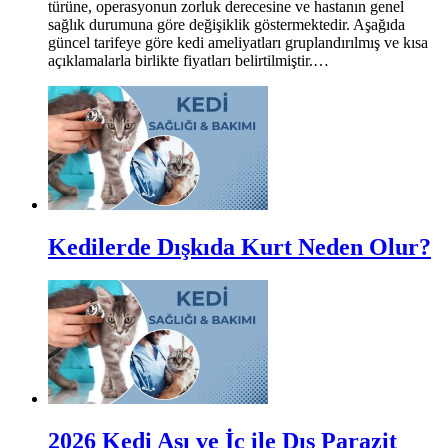
türüne, operasyonun zorluk derecesine ve hastanın genel
sağlık durumuna göre değişiklik göstermektedir. Aşağıda
güncel tarifeye göre kedi ameliyatları gruplandırılmış ve kısa
açıklamalarla birlikte fiyatları belirtilmiştir.…
Kedilerde Dışkıda Kurt Neden Olur?
2026 Kedi Aşı ve İç ile Dış Parazit