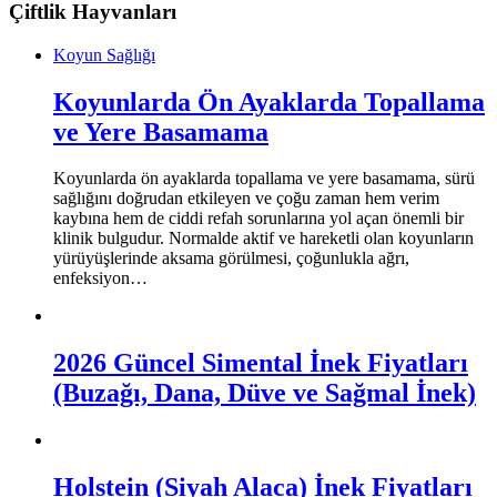
Çiftlik Hayvanları
Koyun Sağlığı
Koyunlarda Ön Ayaklarda Topallama
ve Yere Basamama
Koyunlarda ön ayaklarda topallama ve yere basamama, sürü
sağlığını doğrudan etkileyen ve çoğu zaman hem verim
kaybına hem de ciddi refah sorunlarına yol açan önemli bir
klinik bulgudur. Normalde aktif ve hareketli olan koyunların
yürüyüşlerinde aksama görülmesi, çoğunlukla ağrı,
enfeksiyon…
2026 Güncel Simental İnek Fiyatları
(Buzağı, Dana, Düve ve Sağmal İnek)
Holstein (Siyah Alaca) İnek Fiyatları