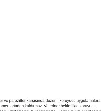
ler ve parazitler karşısında düzenli koruyucu uygulamalara
tamamen ortadan kaldırmaz. Veteriner hekimlikte koruyucu