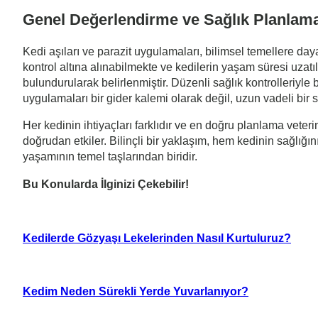
Genel Değerlendirme ve Sağlık Planlam
Kedi aşıları ve parazit uygulamaları, bilimsel temellere da
kontrol altına alınabilmekte ve kedilerin yaşam süresi uzatıl
bulundurularak belirlenmiştir. Düzenli sağlık kontrolleriyle
uygulamaları bir gider kalemi olarak değil, uzun vadeli bir 
Her kedinin ihtiyaçları farklıdır ve en doğru planlama vet
doğrudan etkiler. Bilinçli bir yaklaşım, hem kedinin sağlığı
yaşamının temel taşlarından biridir.
Bu Konularda İlginizi Çekebilir!
Kedilerde Gözyaşı Lekelerinden Nasıl Kurtuluruz?
Kedim Neden Sürekli Yerde Yuvarlanıyor?