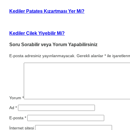
Kediler Patates Kızartması Yer Mi?
Kediler Çilek Yiyebilir Mi?
Soru Sorabilir veya Yorum Yapabilirsiniz
E-posta adresiniz yayınlanmayacak.
Gerekli alanlar
*
ile işaretlenm
Yorum
*
Ad
*
E-posta
*
İnternet sitesi