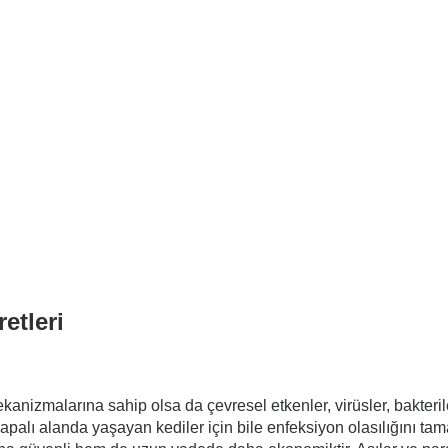
etleri
kanizmalarına sahip olsa da çevresel etkenler, virüsler, bakteri
 kapalı alanda yaşayan kediler için bile enfeksiyon olasılığını 