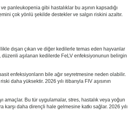
us ve panleukopenia gibi hastalıklar bu aşının kapsadığı
emini çok yönlü şekilde destekler ve salgın riskini azaltır.
llikle dışarı çıkan ve diğer kedilerle temas eden hayvanlar
ler, düzenli aşılanan kedilerde FeLV enfeksiyonunun belirgin
basit enfeksiyonların bile ağır seyretmesine neden olabilir.
ski daha yüksektir. 2026 yılı itibarıyla FIV aşısının
ayı amaçlar. Bu tür uygulamalar, stres, hastalık veya yoğun
ara karşı daha dirençli hale gelmesine katkı sağlar. 2026 yılı