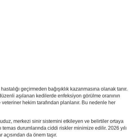
nin hastalığı geçirmeden bağışıklık kazanmasına olanak tanır.
r, düzenli aşılanan kedilerde enfeksiyon görülme oranının
 veteriner hekim tarafından planlanır. Bu nedenle her
z, merkezi sinir sistemini etkileyen ve belirtiler ortaya
 temas durumlarında ciddi riskler minimize edilir. 2026 yılı
lar açısından da önem taşır.