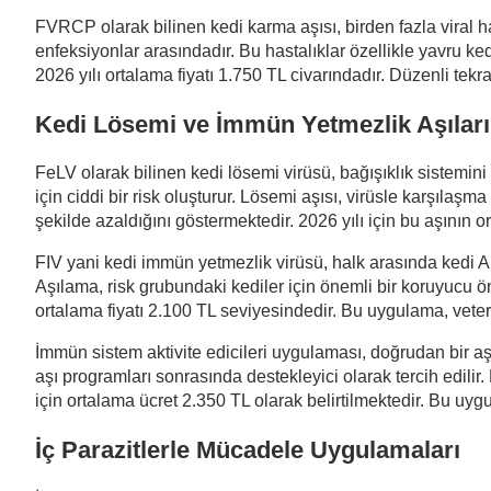
FVRCP olarak bilinen kedi karma aşısı, birden fazla viral ha
enfeksiyonlar arasındadır. Bu hastalıklar özellikle yavru kedi
2026 yılı ortalama fiyatı 1.750 TL civarındadır. Düzenli tekra
Kedi Lösemi ve İmmün Yetmezlik Aşıları
FeLV olarak bilinen kedi lösemi virüsü, bağışıklık sistemini
için ciddi bir risk oluşturur. Lösemi aşısı, virüsle karşıla
şekilde azaldığını göstermektedir. 2026 yılı için bu aşının 
FIV yani kedi immün yetmezlik virüsü, halk arasında kedi AIDS
Aşılama, risk grubundaki kediler için önemli bir koruyucu ön
ortalama fiyatı 2.100 TL seviyesindedir. Bu uygulama, veter
İmmün sistem aktivite edicileri uygulaması, doğrudan bir aşı
aşı programları sonrasında destekleyici olarak tercih edilir.
için ortalama ücret 2.350 TL olarak belirtilmektedir. Bu uygu
İç Parazitlerle Mücadele Uygulamaları