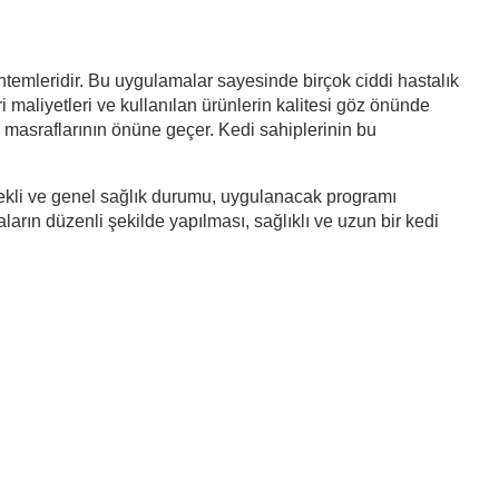
öntemleridir. Bu uygulamalar sayesinde birçok ciddi hastalık
ri maliyetleri ve kullanılan ürünlerin kalitesi göz önünde
i masraflarının önüne geçer. Kedi sahiplerinin bu
 şekli ve genel sağlık durumu, uygulanacak programı
ların düzenli şekilde yapılması, sağlıklı ve uzun bir kedi