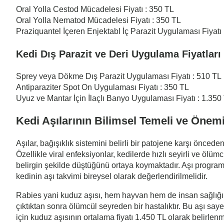
Oral Yolla Cestod Mücadelesi Fiyatı : 350 TL
Oral Yolla Nematod Mücadelesi Fiyatı : 350 TL
Praziquantel İçeren Enjektabl İç Parazit Uygulaması Fiyatı
Kedi Dış Parazit ve Deri Uygulama Fiyatları
Sprey veya Dökme Dış Parazit Uygulaması Fiyatı : 510 TL
Antiparaziter Spot On Uygulaması Fiyatı : 350 TL
Uyuz ve Mantar İçin İlaçlı Banyo Uygulaması Fiyatı : 1.350
Kedi Aşılarının Bilimsel Temeli ve Önem
Aşılar, bağışıklık sistemini belirli bir patojene karşı önced
Özellikle viral enfeksiyonlar, kedilerde hızlı seyirli ve öl
belirgin şekilde düştüğünü ortaya koymaktadır. Aşı program
kedinin aşı takvimi bireysel olarak değerlendirilmelidir.
Rabies yani kuduz aşısı, hem hayvan hem de insan sağlığı aç
çıktıktan sonra ölümcül seyreden bir hastalıktır. Bu aşı say
için kuduz aşısının ortalama fiyatı 1.450 TL olarak belirlenm