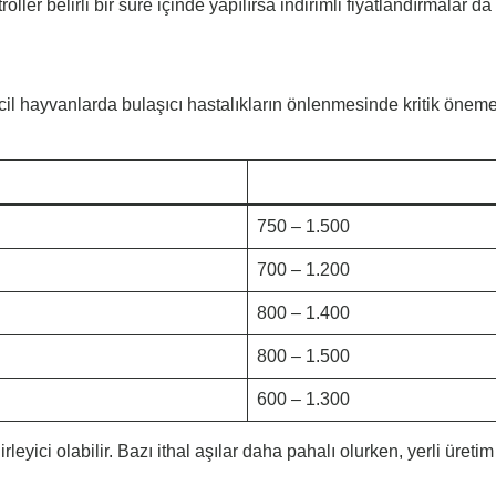
oller belirli bir süre içinde yapılırsa indirimli fiyatlandırmalar da
l hayvanlarda bulaşıcı hastalıkların önlenmesinde kritik öneme
750 – 1.500
700 – 1.200
800 – 1.400
800 – 1.500
600 – 1.300
leyici olabilir. Bazı ithal aşılar daha pahalı olurken, yerli üreti