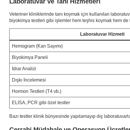
Laboratuvar ve Tanı Hizmetleri
Veteriner kliniklerinde tanı koymak için kullanılan laboratuv
biyokimya testleri gibi işlemler hem teşhis koymak hem de t
Laboratuvar Hizmeti
Hemogram (Kan Sayımı)
Biyokimya Paneli
İdrar Analizi
Dışkı İncelemesi
Hormon Testleri (T4 vb.)
ELISA, PCR gibi özel testler
Bazı testler klinik bünyesinde yapılamayıp dış laboratuvarla
Cerrahi Müdahale ve Operasyon Ücretler