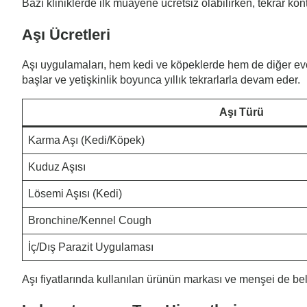
Bazı kliniklerde ilk muayene ücretsiz olabilirken, tekrar kontr
Aşı Ücretleri
Aşı uygulamaları, hem kedi ve köpeklerde hem de diğer evci
başlar ve yetişkinlik boyunca yıllık tekrarlarla devam eder.
Aşı Türü
Karma Aşı (Kedi/Köpek)
Kuduz Aşısı
Lösemi Aşısı (Kedi)
Bronchine/Kennel Cough
İç/Dış Parazit Uygulaması
Aşı fiyatlarında kullanılan ürünün markası ve menşei de belir