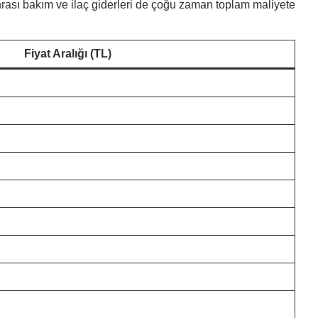
onrası bakım ve ilaç giderleri de çoğu zaman toplam maliyete
Fiyat Aralığı (TL)