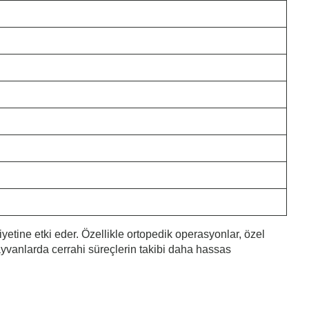
etine etki eder. Özellikle ortopedik operasyonlar, özel
hayvanlarda cerrahi süreçlerin takibi daha hassas