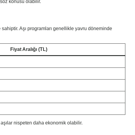
 söz konusu olabilir.
 sahiptir. Aşı programları genellikle yavru döneminde
Fiyat Aralığı (TL)
m aşılar nispeten daha ekonomik olabilir.