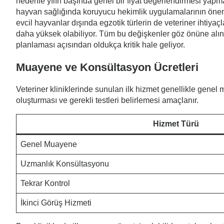
nedenle yılın başında genel bir fiyat değerlendirmesi yapma
hayvan sağlığında koruyucu hekimlik uygulamalarının önemi
evcil hayvanlar dışında egzotik türlerin de veteriner ihtiyaç
daha yüksek olabiliyor. Tüm bu değişkenler göz önüne alındı
planlaması açısından oldukça kritik hale geliyor.
Muayene ve Konsültasyon Ücretleri
Veteriner kliniklerinde sunulan ilk hizmet genellikle gene
oluşturması ve gerekli testleri belirlemesi amaçlanır.
Hizmet Türü
Genel Muayene
Uzmanlık Konsültasyonu
Tekrar Kontrol
İkinci Görüş Hizmeti