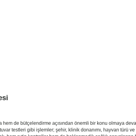
esi
ama hem de bütçelendirme açısından önemli bir konu olmaya deva
uvar testleri gibi işlemler; şehir, klinik donanımı, hayvan türü ve