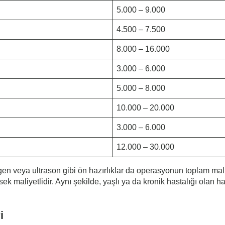
5.000 – 9.000
4.500 – 7.500
8.000 – 16.000
3.000 – 6.000
5.000 – 8.000
10.000 – 20.000
3.000 – 6.000
12.000 – 30.000
en veya ultrason gibi ön hazırlıklar da operasyonun toplam maliy
ek maliyetlidir. Aynı şekilde, yaşlı ya da kronik hastalığı olan 
i