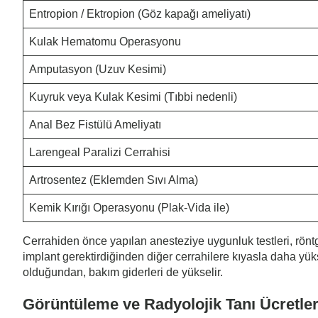
Entropion / Ektropion (Göz kapağı ameliyatı)
Kulak Hematomu Operasyonu
Amputasyon (Uzuv Kesimi)
Kuyruk veya Kulak Kesimi (Tıbbi nedenli)
Anal Bez Fistülü Ameliyatı
Larengeal Paralizi Cerrahisi
Artrosentez (Eklemden Sıvı Alma)
Kemik Kırığı Operasyonu (Plak-Vida ile)
Cerrahiden önce yapılan anesteziye uygunluk testleri, röntg
implant gerektirdiğinden diğer cerrahilere kıyasla daha yüks
olduğundan, bakım giderleri de yükselir.
Görüntüleme ve Radyolojik Tanı Ücretler