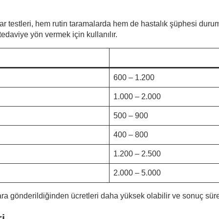
ar testleri, hem rutin taramalarda hem de hastalık şüphesi duruml
edaviye yön vermek için kullanılır.
600 – 1.200
1.000 – 2.000
500 – 900
400 – 800
1.200 – 2.500
2.000 – 5.000
ra gönderildiğinden ücretleri daha yüksek olabilir ve sonuç süre
i