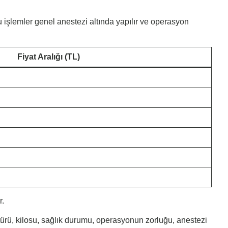
 işlemler genel anestezi altında yapılır ve operasyon
Fiyat Aralığı (TL)
r.
türü, kilosu, sağlık durumu, operasyonun zorluğu, anestezi