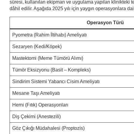
süresi, kullanılan ekipman ve uygulama yapılan klinikteki t
dâhil edilir. Aşağıda 2025 yılı için yaygın operasyonlara dair
Operasyon Türü
Pyometra (Rahim İltihabı) Ameliyatı
Sezaryen (Kedi/Köpek)
Mastektomi (Meme Tümörü Alımı)
Tümör Eksizyonu (Basit – Kompleks)
Sindirim Sistemi Yabancı Cisim Ameliyatı
Mesane Taşı Ameliyatı
Herni (Fıtık) Operasyonları
Diş Çekimi (Anestezili)
Göz Çıkığı Müdahalesi (Proptozis)