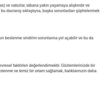
ras) ve vatozlar, tabana yakın yaşamaya alışkındır ve
de bu davranış sıklaştıysa, başka sorunlardan şüphelenmek
 aşırı beslenme sindirim sorunlarına yol açabilir ve bu da
vresel faktörleri değerlendirmektir. Gözlemlerinizde bir
eslenme ve temiz bir ortam sağlamak, balıklarınızın daha