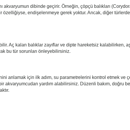
ını akvaryumun dibinde geçirir. Örneğin, çöpçü balıkları (Corydo
ir özelliğiyse, endişelenmeye gerek yoktur. Ancak, diğer türler
bilir. Aç kalan balıklar zayıflar ve dipte hareketsiz kalabilirken,
k bu tür sorunları önleyebilirsiniz.
ni anlamak için ilk adım, su parametrelerini kontrol etmek ve çe
bir akvaryumcudan yardım alabilirsiniz. Düzenli bakım, doğru b
ktır.