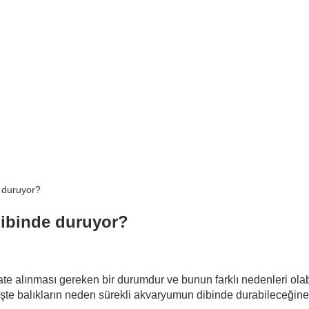
 duruyor?
dibinde duruyor?
te alınması gereken bir durumdur ve bunun farklı nedenleri olabi
şte balıkların neden sürekli akvaryumun dibinde durabileceğine 