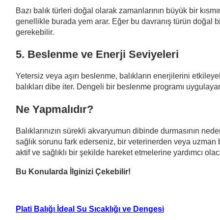
Bazı balık türleri doğal olarak zamanlarının büyük bir kısm
genellikle burada yem arar. Eğer bu davranış türün doğal b
gerekebilir.
5. Beslenme ve Enerji Seviyeleri
Yetersiz veya aşırı beslenme, balıkların enerjilerini etkileye
balıkları dibe iter. Dengeli bir beslenme programı uygulayara
Ne Yapmalıdır?
Balıklarınızın sürekli akvaryumun dibinde durmasının nedeni
sağlık sorunu fark ederseniz, bir veterinerden veya uzman 
aktif ve sağlıklı bir şekilde hareket etmelerine yardımcı olaca
Bu Konularda İlginizi Çekebilir!
Plati Balığı İdeal Su Sıcaklığı ve Dengesi