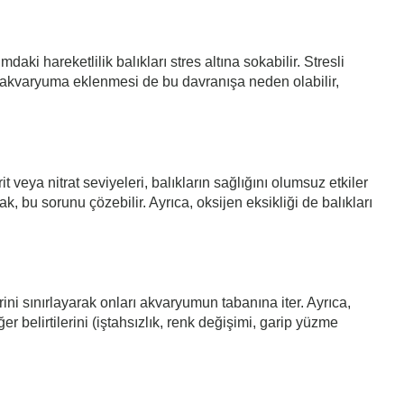
aki hareketlilik balıkları stres altına sokabilir. Stresli
ın akvaryuma eklenmesi de bu davranışa neden olabilir,
veya nitrat seviyeleri, balıkların sağlığını olumsuz etkiler
 bu sorunu çözebilir. Ayrıca, oksijen eksikliği de balıkları
erini sınırlayarak onları akvaryumun tabanına iter. Ayrıca,
ğer belirtilerini (iştahsızlık, renk değişimi, garip yüzme