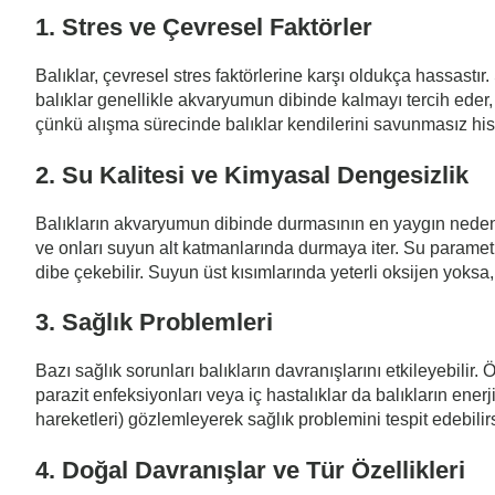
1. Stres ve Çevresel Faktörler
Balıklar, çevresel stres faktörlerine karşı oldukça hassastır. 
balıklar genellikle akvaryumun dibinde kalmayı tercih eder,
çünkü alışma sürecinde balıklar kendilerini savunmasız his
2. Su Kalitesi ve Kimyasal Dengesizlik
Balıkların akvaryumun dibinde durmasının en yaygın nedenleri
ve onları suyun alt katmanlarında durmaya iter. Su parametre
dibe çekebilir. Suyun üst kısımlarında yeterli oksijen yoksa,
3. Sağlık Problemleri
Bazı sağlık sorunları balıkların davranışlarını etkileyebilir.
parazit enfeksiyonları veya iç hastalıklar da balıkların enerjis
hareketleri) gözlemleyerek sağlık problemini tespit edebilirs
4. Doğal Davranışlar ve Tür Özellikleri