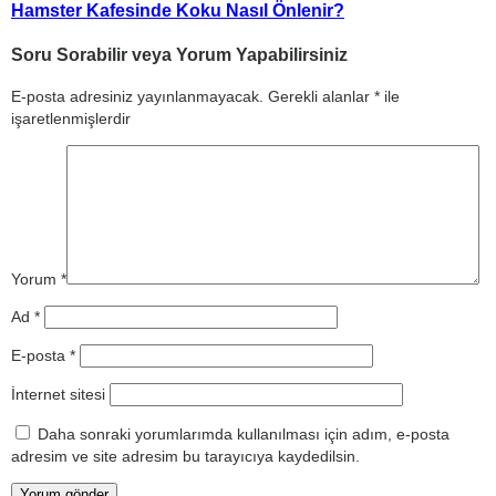
Hamster Kafesinde Koku Nasıl Önlenir?
Soru Sorabilir veya Yorum Yapabilirsiniz
E-posta adresiniz yayınlanmayacak.
Gerekli alanlar
*
ile
işaretlenmişlerdir
Yorum
*
Ad
*
E-posta
*
İnternet sitesi
Daha sonraki yorumlarımda kullanılması için adım, e-posta
adresim ve site adresim bu tarayıcıya kaydedilsin.