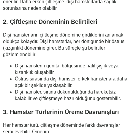
önerilir. Daha erken çiftleşme, dişi hamsterlarda sağlık
sorunlarına neden olabilir.
2. Çiftleşme Döneminin Belirtileri
Dişi hamsterların çiftleşme dönemine girdiklerini anlamak
oldukça kolaydır. Dişi hamsterlar, her dört günde bir östrus
(kızgınlık) dönemine girer. Bu süreçte şu belirtiler
gözlemlenebilir:
Dişi hamsterın genital bölgesinde hafif şişlik veya
kızarıklık oluşabilir.
Östrus sırasında dişi hamster, erkek hamsterlara daha
açık bir şekilde yaklaşabilir.
Dişi hamster, sırtına dokunulduğunda hareketsiz
kalabilir ve çiftleşmeye hazır olduğunu gösterebilir.
3. Hamster Türlerinin Üreme Davranışları
Her hamster türü, çiftleşme döneminde farklı davranışlar
sergileyebilir. Örneğin: