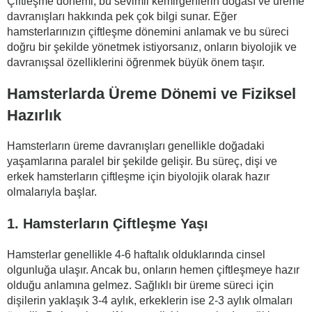
Çiftleşme dönemi, bu sevimli kemirgenlerin doğası ve üreme
davranışları hakkında pek çok bilgi sunar. Eğer
hamsterlarınızın çiftleşme dönemini anlamak ve bu süreci
doğru bir şekilde yönetmek istiyorsanız, onların biyolojik ve
davranışsal özelliklerini öğrenmek büyük önem taşır.
Hamsterlarda Üreme Dönemi ve Fiziksel
Hazırlık
Hamsterların üreme davranışları genellikle doğadaki
yaşamlarına paralel bir şekilde gelişir. Bu süreç, dişi ve
erkek hamsterların çiftleşme için biyolojik olarak hazır
olmalarıyla başlar.
1. Hamsterların Çiftleşme Yaşı
Hamsterlar genellikle 4-6 haftalık olduklarında cinsel
olgunluğa ulaşır. Ancak bu, onların hemen çiftleşmeye hazır
olduğu anlamına gelmez. Sağlıklı bir üreme süreci için
dişilerin yaklaşık 3-4 aylık, erkeklerin ise 2-3 aylık olmaları