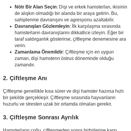
Nötr Bir Alan Seçin
: Dişi ve erkek hamsterları, ikisinin
de alışkın olmadığı bir alanda bir araya getirin. Bu,
sahiplenme davranışını ve agresyonu azaltabilir.
Davranışları Gözlemleyin
: İlk karşılaşma sırasında
hamsterların davranışlarını dikkatlice izleyin. Eğer bir
taraf saldırganlık gösterirse, çiftleşme denemesine ara
verin.
Zamanlama Önemlidir
: Çiftleşme için en uygun
zaman, dişi hamsterın östrus döneminde olduğu
zamandır.
2. Çiftleşme Anı
Çiftleşme genellikle kısa sürer ve dişi hamster hazırsa hızlı
bir şekilde gerçekleşir. Çiftleşme sırasında hayvanların
huzurlu ve stresten uzak bir ortamda olmaları gerekir.
3. Çiftleşme Sonrası Ayrılık
Hamsterların çoğu, çiftleşmeden sonra birbirlerine karşı