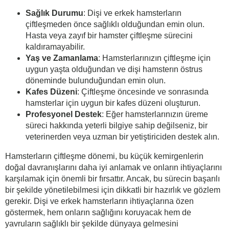
Sağlık Durumu
: Dişi ve erkek hamsterların
çiftleşmeden önce sağlıklı olduğundan emin olun.
Hasta veya zayıf bir hamster çiftleşme sürecini
kaldıramayabilir.
Yaş ve Zamanlama
: Hamsterlarınızın çiftleşme için
uygun yaşta olduğundan ve dişi hamsterın östrus
döneminde bulunduğundan emin olun.
Kafes Düzeni
: Çiftleşme öncesinde ve sonrasında
hamsterlar için uygun bir kafes düzeni oluşturun.
Profesyonel Destek
: Eğer hamsterlarınızın üreme
süreci hakkında yeterli bilgiye sahip değilseniz, bir
veterinerden veya uzman bir yetiştiriciden destek alın.
Hamsterların çiftleşme dönemi, bu küçük kemirgenlerin
doğal davranışlarını daha iyi anlamak ve onların ihtiyaçlarını
karşılamak için önemli bir fırsattır. Ancak, bu sürecin başarılı
bir şekilde yönetilebilmesi için dikkatli bir hazırlık ve gözlem
gerekir. Dişi ve erkek hamsterların ihtiyaçlarına özen
göstermek, hem onların sağlığını koruyacak hem de
yavruların sağlıklı bir şekilde dünyaya gelmesini