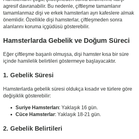
agresif davranabilir. Bu nedenle, çiftleşme tamamlanır
tamamlanmaz dişi ve erkek hamsterları ayrı kafeslere almak
önemlidir. Özellikle dişi hamsterlar, çiftleşmeden sonra
alanlarını koruma içgüdüsü gösterebilir.
Hamsterlarda Gebelik ve Doğum Süreci
Eğer çiftleşme başarılı olmuşsa, dişi hamster kısa bir süre
içinde hamilelik belirtileri göstermeye başlayacaktır.
1. Gebelik Süresi
Hamsterlarda gebelik süresi oldukça kısadır ve türlere göre
değişiklik gösterebilir:
Suriye Hamsterları
: Yaklaşık 16 gün.
Cüce Hamsterlar
: Yaklaşık 18-21 gün.
2. Gebelik Belirtileri