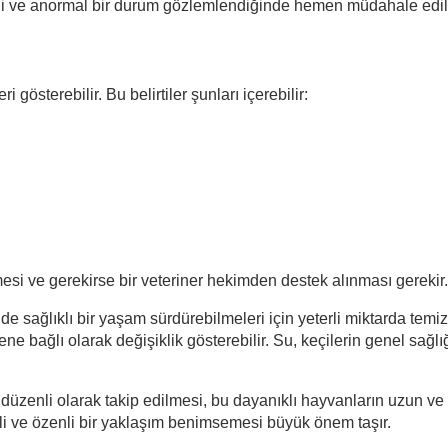
eli ve anormal bir durum gözlemlendiğinde hemen müdahale edil
 gösterebilir. Bu belirtiler şunları içerebilir:
mesi ve gerekirse bir veteriner hekimden destek alınması gerekir.
de sağlıklı bir yaşam sürdürebilmeleri için yeterli miktarda temiz
e bağlı olarak değişiklik gösterebilir. Su, keçilerin genel sağlığ
n düzenli olarak takip edilmesi, bu dayanıklı hayvanların uzun v
nçli ve özenli bir yaklaşım benimsemesi büyük önem taşır.