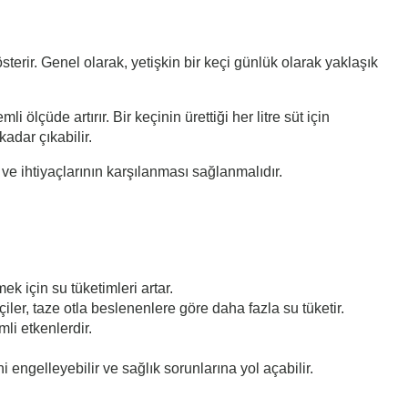
sterir. Genel olarak, yetişkin bir keçi günlük olarak yaklaşık
ölçüde artırır. Bir keçinin ürettiği her litre süt için
adar çıkabilir.
ve ihtiyaçlarının karşılanması sağlanmalıdır.
ek için su tüketimleri artar.
iler, taze otla beslenenlere göre daha fazla su tüketir.
li etkenlerdir.
 engelleyebilir ve sağlık sorunlarına yol açabilir.