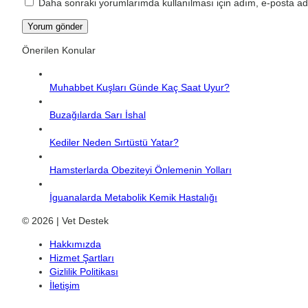
Daha sonraki yorumlarımda kullanılması için adım, e-posta adr
Önerilen Konular
Muhabbet Kuşları Günde Kaç Saat Uyur?
Buzağılarda Sarı İshal
Kediler Neden Sırtüstü Yatar?
Hamsterlarda Obeziteyi Önlemenin Yolları
İguanalarda Metabolik Kemik Hastalığı
© 2026 | Vet Destek
Hakkımızda
Hizmet Şartları
Gizlilik Politikası
İletişim