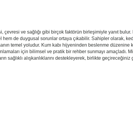
i, çevresi ve sağlığı gibi birçok faktörün birleşimiyle yanıt bulur. 
l hem de duygusal sorunlar ortaya çıkabilir. Sahipler olarak, ke
anın temel yoludur. Kum kabı hijyeninden beslenme düzenine kada
 anlamaları için bilimsel ve pratik bir rehber sunmayı amaçladı. M
 sağlıklı alışkanlıklarını destekleyerek, birlikte geçireceğiniz gü