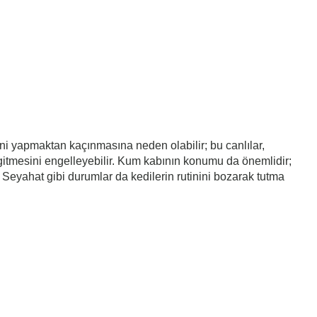
ini yapmaktan kaçınmasına neden olabilir; bu canlılar,
e gitmesini engelleyebilir. Kum kabının konumu da önemlidir;
. Seyahat gibi durumlar da kedilerin rutinini bozarak tutma