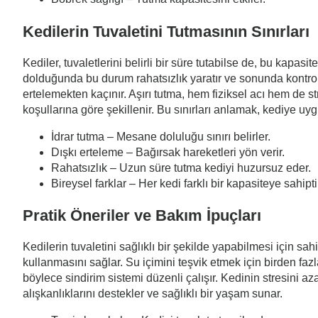
Kedilerin Tuvaletini Tutmasının Sınırları
Kediler, tuvaletlerini belirli bir süre tutabilse de, bu kapasit
dolduğunda bu durum rahatsızlık yaratır ve sonunda kontrol dı
ertelemekten kaçınır. Aşırı tutma, hem fiziksel acı hem de s
koşullarına göre şekillenir. Bu sınırları anlamak, kediye u
İdrar tutma – Mesane doluluğu sınırı belirler.
Dışkı erteleme – Bağırsak hareketleri yön verir.
Rahatsızlık – Uzun süre tutma kediyi huzursuz eder.
Bireysel farklar – Her kedi farklı bir kapasiteye sahipti
Pratik Öneriler ve Bakım İpuçları
Kedilerin tuvaletini sağlıklı bir şekilde yapabilmesi için s
kullanmasını sağlar. Su içimini teşvik etmek için birden faz
böylece sindirim sistemi düzenli çalışır. Kedinin stresini aza
alışkanlıklarını destekler ve sağlıklı bir yaşam sunar.