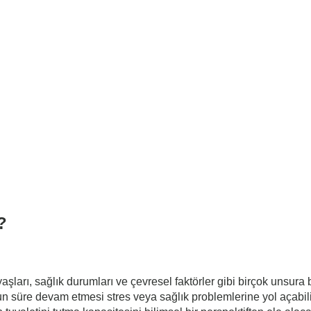
?
yaşları, sağlık durumları ve çevresel faktörler gibi birçok unsura ba
 süre devam etmesi stres veya sağlık problemlerine yol açabilir