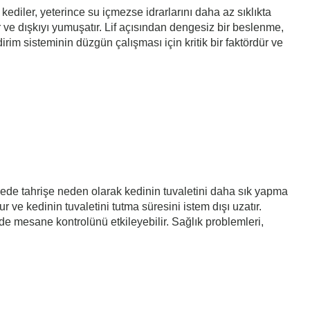
kediler, yeterince su içmezse idrarlarını daha az sıklıkta
 ve dışkıyı yumuşatır. Lif açısından dengesiz bir beslenme,
dirim sisteminin düzgün çalışması için kritik bir faktördür ve
sanede tahrişe neden olarak kedinin tuvaletini daha sık yapma
 ve kedinin tuvaletini tutma süresini istem dışı uzatır.
ilde mesane kontrolünü etkileyebilir. Sağlık problemleri,