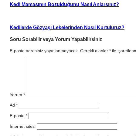
Kedi Mamasının Bozulduğunu Nasıl Anlarsınız?
Kedilerde Gözyaşı Lekelerinden Nasıl Kurtuluruz?
Soru Sorabilir veya Yorum Yapabilirsiniz
E-posta adresiniz yayınlanmayacak.
Gerekli alanlar
*
ile işaretlenm
Yorum
*
Ad
*
E-posta
*
İnternet sitesi