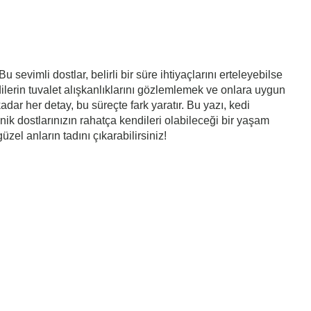
Bu sevimli dostlar, belirli bir süre ihtiyaçlarını erteleyebilse
dilerin tuvalet alışkanlıklarını gözlemlemek ve onlara uygun
r her detay, bu süreçte fark yaratır. Bu yazı, kedi
inik dostlarınızın rahatça kendileri olabileceği bir yaşam
zel anların tadını çıkarabilirsiniz!