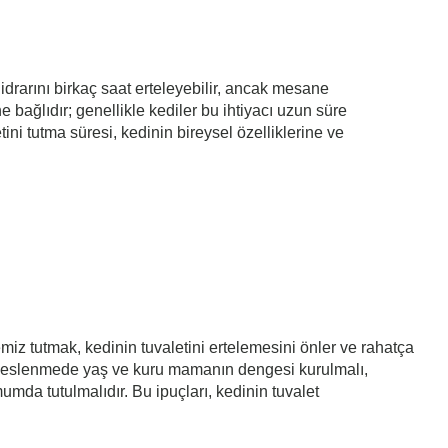
di, idrarını birkaç saat erteleyebilir, ancak mesane
e bağlıdır; genellikle kediler bu ihtiyacı uzun süre
ini tutma süresi, kedinin bireysel özelliklerine ve
emiz tutmak, kedinin tuvaletini ertelemesini önler ve rahatça
lir. Beslenmede yaş ve kuru mamanın dengesi kurulmalı,
mumda tutulmalıdır. Bu ipuçları, kedinin tuvalet