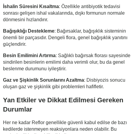
İshalin Süresini Kısaltma
: Özellikle antibiyotik tedavisi
sonrası gelişen ishal vakalarında, dışkı formunun normale
dönmesini hızlandırır.
Bağışıklığı Destekleme
: Bağırsaklar, bağışıklık sisteminin
önemli bir parçasıdır. Dengeli flora, genel bağışıklık yanıtını
güçlendirir.
Besin Emilimini Artırma
: Sağlıklı bağırsak florası sayesinde
sindirilen besinlerin emilimi daha verimli olur, bu da genel
beslenme durumunu iyileştirir.
Gaz ve Şişkinlik Sorunlarını Azaltma
: Disbiyozis sonucu
oluşan gaz ve şişkinlik gibi problemleri hafifletir.
Yan Etkiler ve Dikkat Edilmesi Gereken
Durumlar
Her ne kadar Reflor genellikle güvenli kabul edilse de bazı
kedilerde istenmeyen reaksiyonlara neden olabilir. Bu