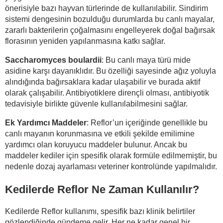
önerisiyle bazı hayvan türlerinde de kullanılabilir. Sindirim
sistemi dengesinin bozulduğu durumlarda bu canlı mayalar,
zararlı bakterilerin çoğalmasını engelleyerek doğal bağırsak
florasının yeniden yapılanmasına katkı sağlar.
Saccharomyces boulardii
: Bu canlı maya türü mide
asidine karşı dayanıklıdır. Bu özelliği sayesinde ağız yoluyla
alındığında bağırsaklara kadar ulaşabilir ve burada aktif
olarak çalışabilir. Antibiyotiklere dirençli olması, antibiyotik
tedavisiyle birlikte güvenle kullanılabilmesini sağlar.
Ek Yardımcı Maddeler
: Reflor’un içeriğinde genellikle bu
canlı mayanın korunmasına ve etkili şekilde emilimine
yardımcı olan koruyucu maddeler bulunur. Ancak bu
maddeler kediler için spesifik olarak formüle edilmemiştir, bu
nedenle dozaj ayarlaması veteriner kontrolünde yapılmalıdır.
Kedilerde Reflor Ne Zaman Kullanılır?
Kedilerde Reflor kullanımı, spesifik bazı klinik belirtiler
gözlendiğinde gündeme gelir. Her ne kadar genel bir