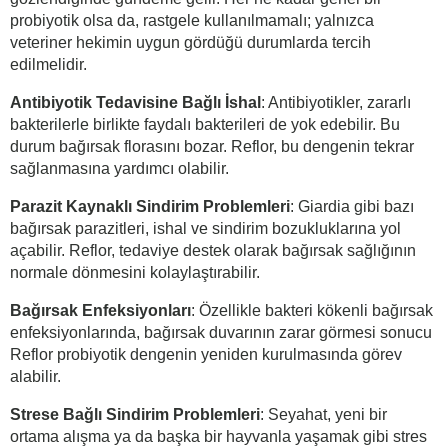
probiyotik olsa da, rastgele kullanılmamalı; yalnızca
veteriner hekimin uygun gördüğü durumlarda tercih
edilmelidir.
Antibiyotik Tedavisine Bağlı İshal
: Antibiyotikler, zararlı
bakterilerle birlikte faydalı bakterileri de yok edebilir. Bu
durum bağırsak florasını bozar. Reflor, bu dengenin tekrar
sağlanmasına yardımcı olabilir.
Parazit Kaynaklı Sindirim Problemleri
: Giardia gibi bazı
bağırsak parazitleri, ishal ve sindirim bozukluklarına yol
açabilir. Reflor, tedaviye destek olarak bağırsak sağlığının
normale dönmesini kolaylaştırabilir.
Bağırsak Enfeksiyonları
: Özellikle bakteri kökenli bağırsak
enfeksiyonlarında, bağırsak duvarının zarar görmesi sonucu
Reflor probiyotik dengenin yeniden kurulmasında görev
alabilir.
Strese Bağlı Sindirim Problemleri
: Seyahat, yeni bir
ortama alışma ya da başka bir hayvanla yaşamak gibi stres