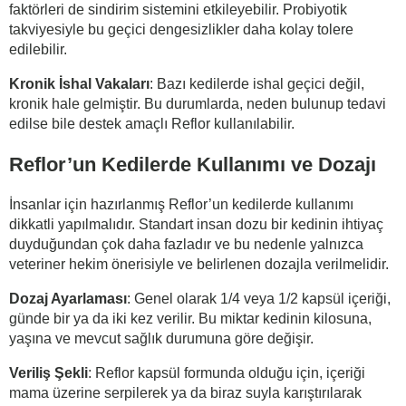
faktörleri de sindirim sistemini etkileyebilir. Probiyotik
takviyesiyle bu geçici dengesizlikler daha kolay tolere
edilebilir.
Kronik İshal Vakaları
: Bazı kedilerde ishal geçici değil,
kronik hale gelmiştir. Bu durumlarda, neden bulunup tedavi
edilse bile destek amaçlı Reflor kullanılabilir.
Reflor’un Kedilerde Kullanımı ve Dozajı
İnsanlar için hazırlanmış Reflor’un kedilerde kullanımı
dikkatli yapılmalıdır. Standart insan dozu bir kedinin ihtiyaç
duyduğundan çok daha fazladır ve bu nedenle yalnızca
veteriner hekim önerisiyle ve belirlenen dozajla verilmelidir.
Dozaj Ayarlaması
: Genel olarak 1/4 veya 1/2 kapsül içeriği,
günde bir ya da iki kez verilir. Bu miktar kedinin kilosuna,
yaşına ve mevcut sağlık durumuna göre değişir.
Veriliş Şekli
: Reflor kapsül formunda olduğu için, içeriği
mama üzerine serpilerek ya da biraz suyla karıştırılarak