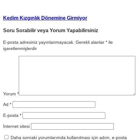
Kedim Kızgınlık Dönemine Girmiyor
Soru Sorabilir veya Yorum Yapabilirsiniz
E-posta adresiniz yayınlanmayacak.
Gerekli alanlar
*
ile
işaretlenmişlerdir
Yorum
*
Ad
*
E-posta
*
İnternet sitesi
Daha sonraki yorumlarımda kullanılması için adım, e-posta