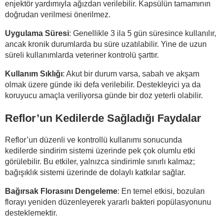
enjektör yardımıyla ağızdan verilebilir. Kapsülün tamamının
doğrudan verilmesi önerilmez.
Uygulama Süresi
: Genellikle 3 ila 5 gün süresince kullanılır,
ancak kronik durumlarda bu süre uzatılabilir. Yine de uzun
süreli kullanımlarda veteriner kontrolü şarttır.
Kullanım Sıklığı
: Akut bir durum varsa, sabah ve akşam
olmak üzere günde iki defa verilebilir. Destekleyici ya da
koruyucu amaçla veriliyorsa günde bir doz yeterli olabilir.
Reflor’un Kedilerde Sağladığı Faydalar
Reflor’un düzenli ve kontrollü kullanımı sonucunda
kedilerde sindirim sistemi üzerinde pek çok olumlu etki
görülebilir. Bu etkiler, yalnızca sindirimle sınırlı kalmaz;
bağışıklık sistemi üzerinde de dolaylı katkılar sağlar.
Bağırsak Florasını Dengeleme
: En temel etkisi, bozulan
florayı yeniden düzenleyerek yararlı bakteri popülasyonunu
desteklemektir.