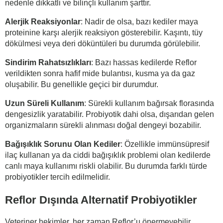
nedenle dikkatli ve bilinçli kullanım şarttır.
Alerjik Reaksiyonlar
: Nadir de olsa, bazı kediler maya
proteinine karşı alerjik reaksiyon gösterebilir. Kaşıntı, tüy
dökülmesi veya deri döküntüleri bu durumda görülebilir.
Sindirim Rahatsızlıkları
: Bazı hassas kedilerde Reflor
verildikten sonra hafif mide bulantısı, kusma ya da gaz
oluşabilir. Bu genellikle geçici bir durumdur.
Uzun Süreli Kullanım
: Sürekli kullanım bağırsak florasında
dengesizlik yaratabilir. Probiyotik dahi olsa, dışarıdan gelen
organizmaların sürekli alınması doğal dengeyi bozabilir.
Bağışıklık Sorunu Olan Kediler
: Özellikle immünsüpresif
ilaç kullanan ya da ciddi bağışıklık problemi olan kedilerde
canlı maya kullanımı riskli olabilir. Bu durumda farklı türde
probiyotikler tercih edilmelidir.
Reflor Dışında Alternatif Probiyotikler
Veteriner hekimler, her zaman Reflor’u önermeyebilir.