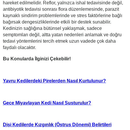
hareket edilmelidir. Reflor, yalnızca ishal tedavisinde değil,
antibiyotik tedavisi sonrası flora düzenlemesinde, parazit
kaynaklı sindirim problemlerinde ve stres faktörlerine bağlı
bağırsak dengesizliklerinde etkili bir destek sunabilir.
Kedinizin sağlığına bütünsel yaklaşmak, sadece
semptomları değil, altta yatan nedenleri anlamak ve doğru
tedavi yöntemlerini tercih etmek uzun vadede çok daha
faydalı olacaktır.
Bu Konularda İlginizi Çekebilir!
Yavru Kedilerdeki Pirelerden Nasıl Kurtulunur?
Gece Miyavlayan Kedi Nasıl Susturulur?
Dişi Kedilerde Kızgınlık (Östrus Dönemi) Belirtileri