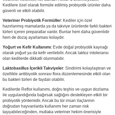
Kedilere özel olarak formüle edilmiş probiyotik ürünler daha
güvenli ve etkili olabilir.
Veteriner Probiyotik Formüller
: Kediler için özel
hazırlanmış mamalarda ya da takviye ürünlerde farklı bakteri
türleri içeren preparatlar vardır. Bunlar hem daha güvenlidir
hem de dozaj ayarlaması kolaydır.
Yoğurt ve Kefir Kullanımı
: Evde doğal probiyotik kaynağı
olarak yoğurt ya da kefir verilebilir. Ancak laktoz intoleransı
olan kedilerde dikkatli olunmalıdır.
Laktobasillus İçerikli Takviyeler
: Sindirimi kolaylaştıran ve
özellikle antibiyotik sonrası flora düzenlemesinde etkili olan
bu bakteri türleri de faydalı olabilir.
Kedilerde Reflor kullanımı, doğru teşhis ve uygun dozlama
ile uygulandığında bağırsak sağlığını destekleyen etkili bir
probiyotik yöntemidir. Ancak bu tür insan ilaçlarının
doğrudan hayvanlarda kullanımı her zaman risk
taşıyabileceğinden, mutlaka veteriner hekim önerisiyle