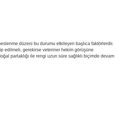
 beslenme düzeni bu durumu etkileyen başlıca faktörlerdir.
kip edilmeli, gerekirse veteriner hekim görüşüne
oğal parlaklığı ile rengi uzun süre sağlıklı biçimde devam