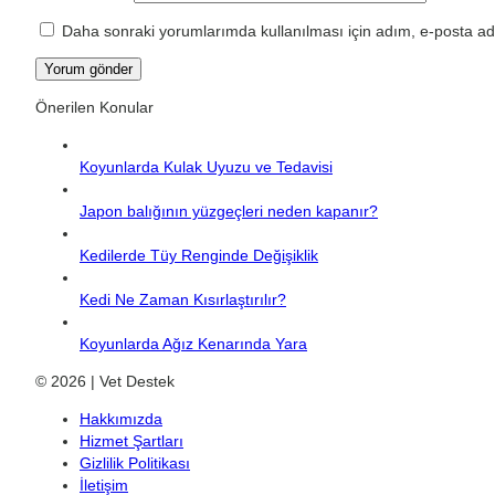
Daha sonraki yorumlarımda kullanılması için adım, e-posta adr
Önerilen Konular
Koyunlarda Kulak Uyuzu ve Tedavisi
Japon balığının yüzgeçleri neden kapanır?
Kedilerde Tüy Renginde Değişiklik
Kedi Ne Zaman Kısırlaştırılır?
Koyunlarda Ağız Kenarında Yara
© 2026 | Vet Destek
Hakkımızda
Hizmet Şartları
Gizlilik Politikası
İletişim