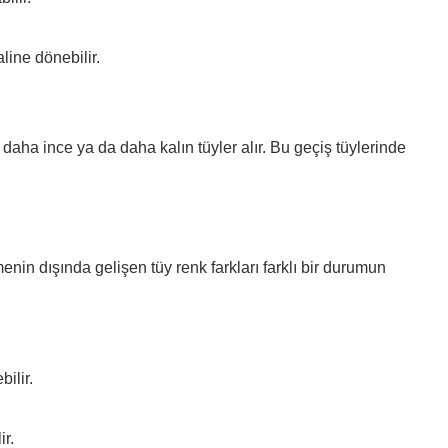
line dönebilir.
 daha ince ya da daha kalın tüyler alır. Bu geçiş tüylerinde
nin dışında gelişen tüy renk farkları farklı bir durumun
ilir.
r.