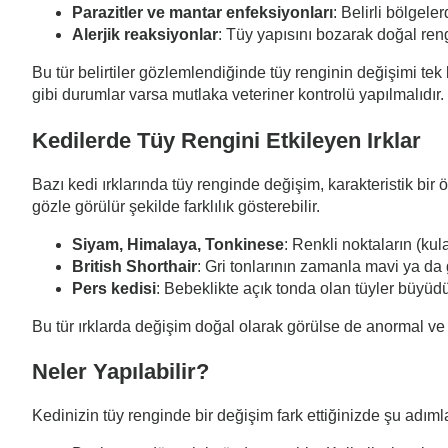
Parazitler ve mantar enfeksiyonları
: Belirli bölgel
Alerjik reaksiyonlar
: Tüy yapısını bozarak doğal rengi
Bu tür belirtiler gözlemlendiğinde tüy renginin değişimi tek 
gibi durumlar varsa mutlaka veteriner kontrolü yapılmalıdır.
Kedilerde Tüy Rengini Etkileyen Irklar
Bazı kedi ırklarında tüy renginde değişim, karakteristik bir ö
gözle görülür şekilde farklılık gösterebilir.
Siyam, Himalaya, Tonkinese
: Renkli noktaların (kul
British Shorthair
: Gri tonlarının zamanla mavi ya d
Pers kedisi
: Bebeklikte açık tonda olan tüyler büyüdü
Bu tür ırklarda değişim doğal olarak görülse de anormal ve a
Neler Yapılabilir?
Kedinizin tüy renginde bir değişim fark ettiğinizde şu adımla