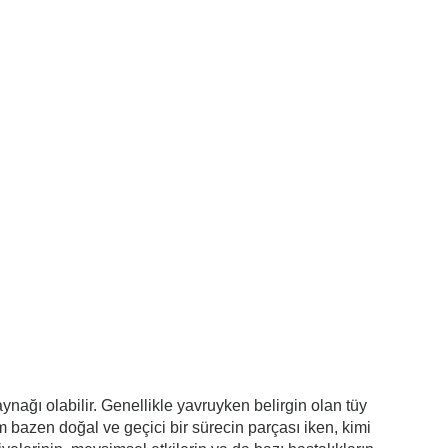
nağı olabilir. Genellikle yavruyken belirgin olan tüy
m bazen doğal ve geçici bir sürecin parçası iken, kimi