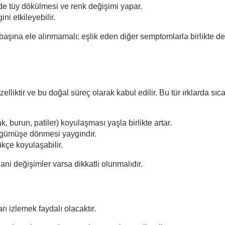
erde tüy dökülmesi ve renk değişimi yapar.
ni etkileyebilir.
başına ele alınmamalı; eşlik eden diğer semptomlarla birlikte değe
zelliktir ve bu doğal süreç olarak kabul edilir. Bu tür ırklarda s
ak, burun, patiler) koyulaşması yaşla birlikte artar.
a gümüşe dönmesi yaygındır.
kçe koyulaşabilir.
ni değişimler varsa dikkatli olunmalıdır.
rı izlemek faydalı olacaktır.