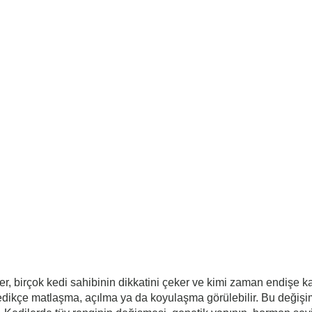
 birçok kedi sahibinin dikkatini çeker ve kimi zaman endişe kay
rledikçe matlaşma, açılma ya da koyulaşma görülebilir. Bu değişi