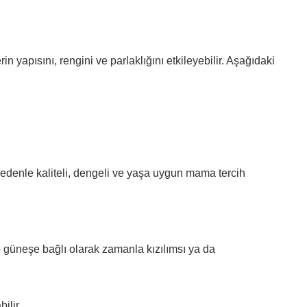
in yapısını, rengini ve parlaklığını etkileyebilir. Aşağıdaki
nedenle kaliteli, dengeli ve yaşa uygun mama tercih
e güneşe bağlı olarak zamanla kızılımsı ya da
ilir.