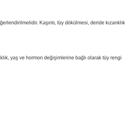
rlendirilmelidir. Kaşıntı, tüy dökülmesi, deride kızarıklık
ıcaklık, yaş ve hormon değişimlerine bağlı olarak tüy rengi