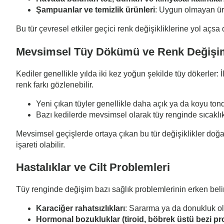
Şampuanlar ve temizlik ürünleri
: Uygun olmayan ürü
Bu tür çevresel etkiler geçici renk değişikliklerine yol açs
Mevsimsel Tüy Dökümü ve Renk Değişi
Kediler genellikle yılda iki kez yoğun şekilde tüy dökerler:
renk farkı gözlenebilir.
Yeni çıkan tüyler genellikle daha açık ya da koyu tonda
Bazı kedilerde mevsimsel olarak tüy renginde sıcaklık (
Mevsimsel geçişlerde ortaya çıkan bu tür değişiklikler doğa
işareti olabilir.
Hastalıklar ve Cilt Problemleri
Tüy renginde değişim bazı sağlık problemlerinin erken belirtis
Karaciğer rahatsızlıkları
: Sararma ya da donukluk olu
Hormonal bozukluklar (tiroid, böbrek üstü bezi pr