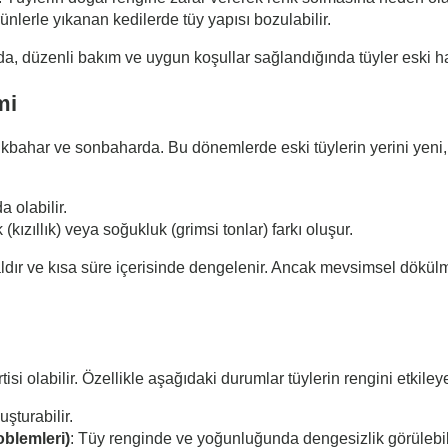
nlerle yıkanan kedilerde tüy yapısı bozulabilir.
a da, düzenli bakım ve uygun koşullar sağlandığında tüyler eski ha
mi
 İlkbahar ve sonbaharda. Bu dönemlerde eski tüylerin yerini yeni,
 olabilir.
kızıllık) veya soğukluk (grimsi tonlar) farkı oluşur.
ldır ve kısa süre içerisinde dengelenir. Ancak mevsimsel dökülme
i olabilir. Özellikle aşağıdaki durumlar tüylerin rengini etkileyeb
şturabilir.
oblemleri)
: Tüy renginde ve yoğunluğunda dengesizlik görülebili