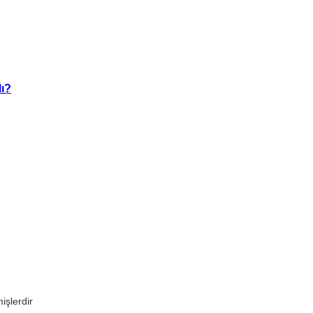
Mı?
işlerdir