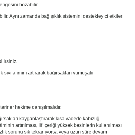
engesini bozabilir.
ir. Aynı zamanda bağışıklık sistemini destekleyici etkileri
lirsiniz.
 sıvı alımını artırarak bağırsakları yumuşatır.
teriner hekime danışılmalıdır.
ğırsakları kayganlaştırarak kısa vadede kabızlığı
iminin artırılması, lif içeriği yüksek besinlerin kullanılması
bızlık sorunu sık tekrarlıyorsa veya uzun süre devam