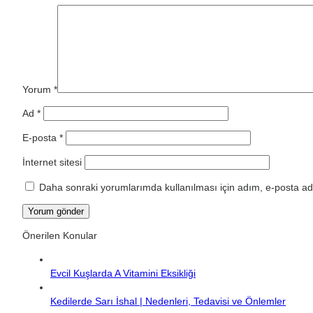
Yorum
*
Ad
*
E-posta
*
İnternet sitesi
Daha sonraki yorumlarımda kullanılması için adım, e-posta adr
Önerilen Konular
Evcil Kuşlarda A Vitamini Eksikliği
Kedilerde Sarı İshal | Nedenleri, Tedavisi ve Önlemler