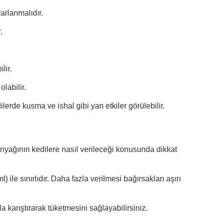
arlanmalıdır.
.
lir.
labilir.
lerde kusma ve ishal gibi yan etkiler görülebilir.
yağının kedilere nasıl verileceği konusunda dikkat
 ile sınırlıdır. Daha fazla verilmesi bağırsakları aşırı
 karıştırarak tüketmesini sağlayabilirsiniz.