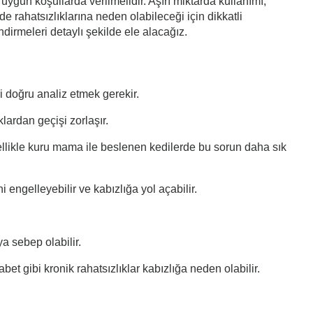
uygun koşullarda verilmelidir. Aşırı miktarda kullanımı,
de rahatsızlıklarına neden olabileceği için dikkatli
dirmeleri detaylı şekilde ele alacağız.
ri doğru analiz etmek gerekir.
klardan geçişi zorlaşır.
llikle kuru mama ile beslenen kedilerde bu sorun daha sık
i engelleyebilir ve kabızlığa yol açabilir.
a sebep olabilir.
bet gibi kronik rahatsızlıklar kabızlığa neden olabilir.