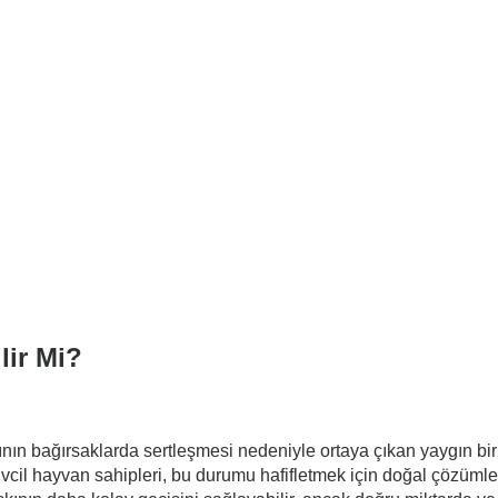
lir Mi?
nın bağırsaklarda sertleşmesi nedeniyle ortaya çıkan yaygın bir 
 Evcil hayvan sahipleri, bu durumu hafifletmek için doğal çözümle