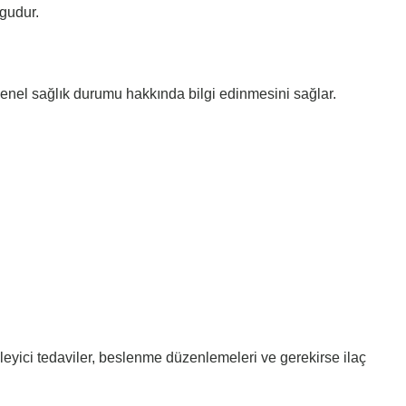
lgudur.
 genel sağlık durumu hakkında bilgi edinmesini sağlar.
leyici tedaviler, beslenme düzenlemeleri ve gerekirse ilaç