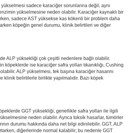
yükselmesi sadece karaciğer sorunlarına değil, aynı
 enzimin yükselmesine neden olabilir. Karaciğer kaynaklı bir
ederken, sadece AST yüksekse kas kökenli bir problem daha
arken köpeğin genel durumu, klinik belirtileri ve diğer
e ALP yüksekliği çok çeşitli nedenlere bağlı olabilir.
 köpeklerde ise karaciğer safra yolları tıkanıklığı, Cushing
n olabilir. ALP yükselmesi, tek başına karaciğer hasarını
inik belirtilerle birlikte yapılmalıdır. Bazı köpek
eklerde GGT yüksekliği, genellikle safra yolları ile ilgili
yükselmesine neden olabilir. Ayrıca toksik hasarlar, tümörler
larının durumu hakkında daha net bilgi edinilebilir. GGT, ALP
artarken, diğerlerinde normal kalabilir; bu nedenle GGT