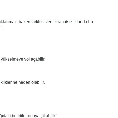
lanmaz, bazen farklı sistemik rahatsızlıklar da bu
r.
e yükselmeye yol açabilir.
liklerine neden olabilir.
daki belirtiler ortaya çıkabilir: