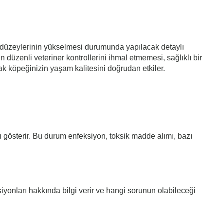
im düzeylerinin yükselmesi durumunda yapılacak detaylı
düzenli veteriner kontrollerini ihmal etmemesi, sağlıklı bir
ak köpeğinizin yaşam kalitesini doğrudan etkiler.
 gösterir. Bu durum enfeksiyon, toksik madde alımı, bazı
siyonları hakkında bilgi verir ve hangi sorunun olabileceği