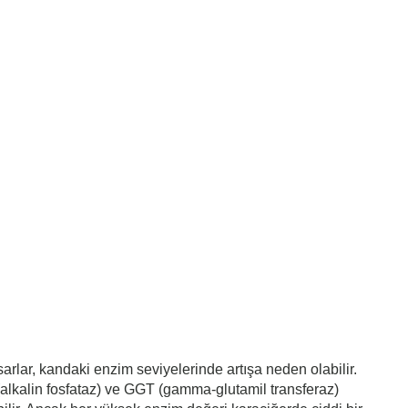
arlar, kandaki enzim seviyelerinde artışa neden olabilir.
(alkalin fosfataz) ve GGT (gamma-glutamil transferaz)