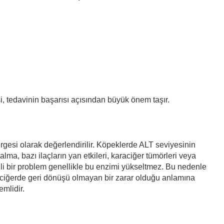
si, tedavinin başarısı açısından büyük önem taşır.
ergesi olarak değerlendirilir. Köpeklerde ALT seviyesinin
ma, bazı ilaçların yan etkileri, karaciğer tümörleri veya
ili bir problem genellikle bu enzimi yükseltmez. Bu nedenle
raciğerde geri dönüşü olmayan bir zarar olduğu anlamına
emlidir.