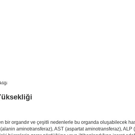
liği
Yüksekliği
n bir organdır ve çeşitli nedenlerle bu organda oluşabilecek has
 (alanin aminotransferaz), AST (aspartat aminotransferaz), ALP 