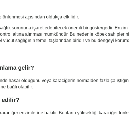
e önlenmesi açısından oldukça etkilidir.
ı sağlık sorununa işaret edebilecek önemli bir göstergedir. Enz
kontrol altına alınması mümkündür. Bu nedenle köpek sahiplerinin 
l vücut sağlığının temel taşlarından biridir ve bu dengeyi korum
nlama gelir?
nde hasar olduğunu veya karaciğerin normalden fazla çalıştığını
ne bağlı olabilir.
 edilir?
araciğer enzimlerine bakılır. Bunların yüksekliği karaciğer fonk