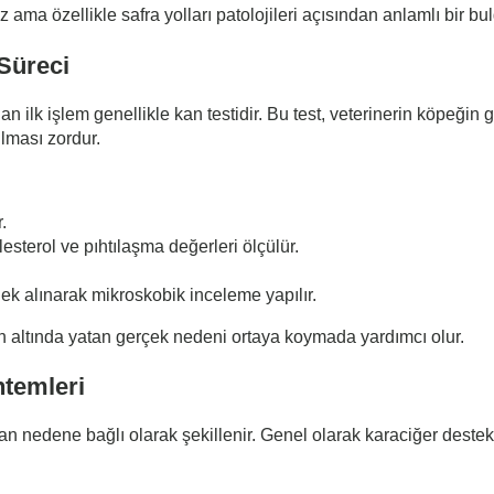
ama özellikle safra yolları patolojileri açısından anlamlı bir bu
Süreci
 ilk işlem genellikle kan testidir. Bu test, veterinerin köpeğin
lması zordur.
.
olesterol ve pıhtılaşma değerleri ölçülür.
ek alınarak mikroskobik inceleme yapılır.
in altında yatan gerçek nedeni ortaya koymada yardımcı olur.
ntemleri
an nedene bağlı olarak şekillenir. Genel olarak karaciğer destek