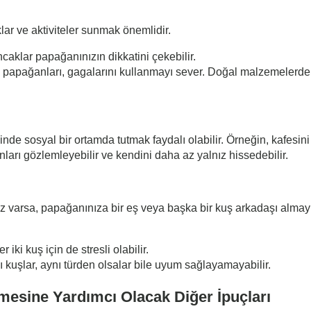
ar ve aktiviteler sunmak önemlidir.
ncaklar papağanınızın dikkatini çekebilir.
n papağanları, gagalarını kullanmayı sever. Doğal malzemelerden
nde sosyal bir ortamda tutmak faydalı olabilir. Örneğin, kafesini
anları gözlemleyebilir ve kendini daha az yalnız hissedebilir.
ız varsa, papağanınıza bir eş veya başka bir kuş arkadaşı almayı
 iki kuş için de stresli olabilir.
 kuşlar, aynı türden olsalar bile uyum sağlayamayabilir.
tmesine Yardımcı Olacak Diğer İpuçları