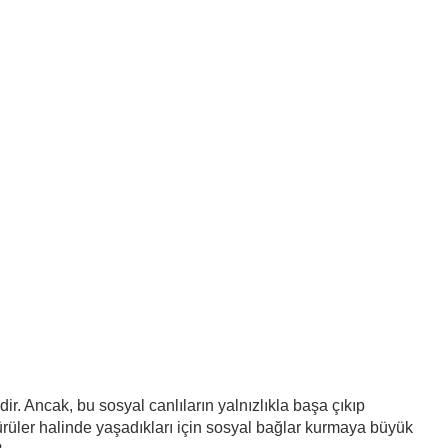
ir. Ancak, bu sosyal canlıların yalnızlıkla başa çıkıp
ürüler halinde yaşadıkları için sosyal bağlar kurmaya büyük