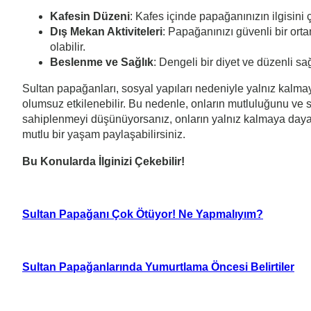
Kafesin Düzeni
: Kafes içinde papağanınızın ilgisini 
Dış Mekan Aktiviteleri
: Papağanınızı güvenli bir ort
olabilir.
Beslenme ve Sağlık
: Dengeli bir diyet ve düzenli sa
Sultan papağanları, sosyal yapıları nedeniyle yalnız kalmay
olumsuz etkilenebilir. Bu nedenle, onların mutluluğunu ve sa
sahiplenmeyi düşünüyorsanız, onların yalnız kalmaya dayan
mutlu bir yaşam paylaşabilirsiniz.
Bu Konularda İlginizi Çekebilir!
Sultan Papağanı Çok Ötüyor! Ne Yapmalıyım?
Sultan Papağanlarında Yumurtlama Öncesi Belirtiler