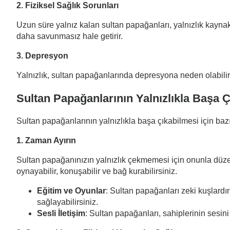
2. Fiziksel Sağlık Sorunları
Uzun süre yalnız kalan sultan papağanları, yalnızlık kaynaklı 
daha savunmasız hale getirir.
3. Depresyon
Yalnızlık, sultan papağanlarında depresyona neden olabilir. 
Sultan Papağanlarının Yalnızlıkla Başa Çı
Sultan papağanlarının yalnızlıkla başa çıkabilmesi için bazı
1. Zaman Ayırın
Sultan papağanınızın yalnızlık çekmemesi için onunla düze
oynayabilir, konuşabilir ve bağ kurabilirsiniz.
Eğitim ve Oyunlar
: Sultan papağanları zeki kuşlardır
sağlayabilirsiniz.
Sesli İletişim
: Sultan papağanları, sahiplerinin sesini 