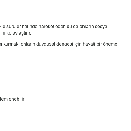
?
le sürüler halinde hareket eder, bu da onların sosyal
ı kolaylaştırır.
şim kurmak, onların duygusal dengesi için hayati bir öneme
lemlenebilir: