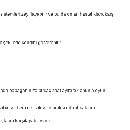
istemleri zayıflayabilir ve bu da onları hastalıklara karşı
k şeklinde kendini gösterebilir.
sında papağanınıza birkaç saat ayırarak onunla oyun
ihinsel hem de fiziksel olarak aktif kalmalarını
larını karşılayabilirsiniz.