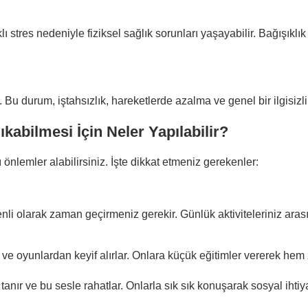
stres nedeniyle fiziksel sağlık sorunları yaşayabilir. Bağışıklık s
Bu durum, iştahsızlık, hareketlerde azalma ve genel bir ilgisizli
kabilmesi İçin Neler Yapılabilir?
 önlemler alabilirsiniz. İşte dikkat etmeniz gerekenler:
nli olarak zaman geçirmeniz gerekir. Günlük aktiviteleriniz ara
 ve oyunlardan keyif alırlar. Onlara küçük eğitimler vererek hem z
tanır ve bu sesle rahatlar. Onlarla sık sık konuşarak sosyal ihtiyaç