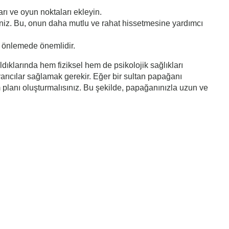
arı ve oyun noktaları ekleyin.
siniz. Bu, onun daha mutlu ve rahat hissetmesine yardımcı
rı önlemede önemlidir.
dıklarında hem fiziksel hem de psikolojik sağlıkları
yarıcılar sağlamak gerekir. Eğer bir sultan papağanı
planı oluşturmalısınız. Bu şekilde, papağanınızla uzun ve