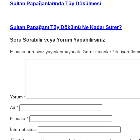
Sultan Papağanlarında Tüy Dökülmesi
Sultan Papağanı Tüy Dökümü Ne Kadar Sürer?
Soru Sorabilir veya Yorum Yapabilirsiniz
E-posta adresiniz yayınlanmayacak.
Gerekli alanlar
*
ile işaretlenm
Yorum
*
Ad
*
E-posta
*
İnternet sitesi